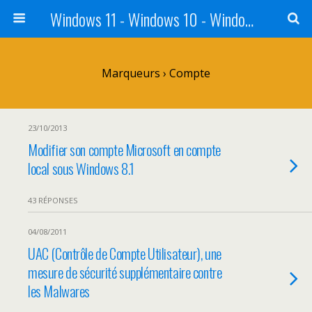
Windows 11 - Windows 10 - Windows 8 - Windows 7 - VISTA
Marqueurs › Compte
23/10/2013
Modifier son compte Microsoft en compte
local sous Windows 8.1
43 RÉPONSES
04/08/2011
UAC (Contrôle de Compte Utilisateur), une
mesure de sécurité supplémentaire contre
les Malwares