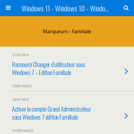
Windows 11 - Windows 10 - Windows 8 - Windows 7 - VISTA
Marqueurs › Familiale
11/07/2010
Raccourci Changer d’utilisateur sous
Windows 7 – Edition Familiale
3 RÉPONSES
29/01/2010
Activer le compte Grand Administrateur
sous Windows 7 édition Familiale
19 RÉPONSES