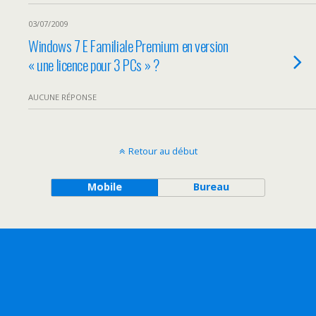
03/07/2009
Windows 7 E Familiale Premium en version
« une licence pour 3 PCs » ?
AUCUNE RÉPONSE
Retour au début
Mobile
Bureau