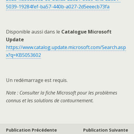
5039-19284fef-ba57-440b-a027-2d5eeecb73fa
Disponible aussi dans le
Catalogue Microsoft
Update
https://www.catalog.update.microsoft.com/Search.asp
x?q=KB5053602
Un redémarrage est requis.
Note : Consulter la fiche Microsoft pour les problèmes
connus et les solutions de contournement.
Publication Précédente
Publication Suivante