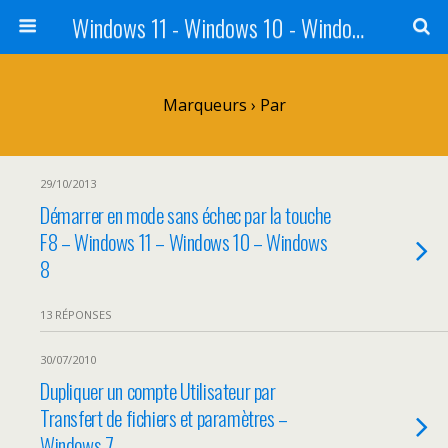
Windows 11 - Windows 10 - Windows 8 - Windows 7 - VISTA
Marqueurs › Par
29/10/2013
Démarrer en mode sans échec par la touche
F8 – Windows 11 – Windows 10 – Windows
8
13 RÉPONSES
30/07/2010
Dupliquer un compte Utilisateur par
Transfert de fichiers et paramètres –
Windows 7