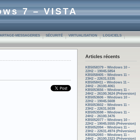
ows 7 – VISTA
PARTAGE-MESSAGERIES
SÉCURITÉ
VIRTUALISATION
LOGICIELS
Articles récents
KB5058379 – Windows 10 –
22H2 – 19045.5854
KB5058405 – Windows 11 –
23H2 – 22631.5335
KB5058411 – Windows 11 –
24H2 – 26100.4061
KB5053656 – Windows 11 –
24H2 – 26100.3624 (Préversion)
KB5053606 – Windows 10 –
22H2 – 19045.5608
KB5053602 – Windows 11 –
23H2 – 22631.5039
KB5053598 – Windows 11 –
24H2 – 26100.3476
KB5052077 – Windows 10 –
22H2 – 19045.5555 (Préversion)
KB5052094 – Windows 11 –
23H2 – 22631.4974 (Préversion)
KB5052093 – Windows 11 –
24H2 – 26100.3323 (Préversion)