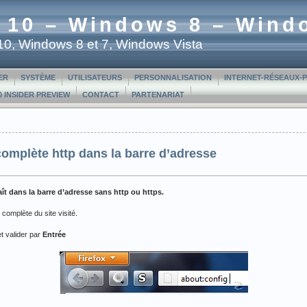
 10 – Windows 8 – Wind
t 10, Windows 8 et 7, Windows Vista
ER
SYSTÈME
UTILISATEURS
PERSONNALISATION
INTERNET-RÉSEAUX-
 INSIDER PREVIEW
CONTACT
PARTENARIAT
 complète http dans la barre d’adresse
aît dans la barre d’adresse sans http ou https.
complète du site visité.
t valider par
Entrée