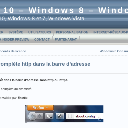
 10 – Windows 8 – Wind
t 10, Windows 8 et 7, Windows Vista
ER
SYSTÈME
UTILISATEURS
PERSONNALISATION
INTERNET-RÉSEAUX-
 INSIDER PREVIEW
CONTACT
PARTENARIAT
ccords de licence
Windows 8 Consume
 complète http dans la barre d’adresse
aît dans la barre d’adresse sans http ou https.
complète du site visité.
t valider par
Entrée