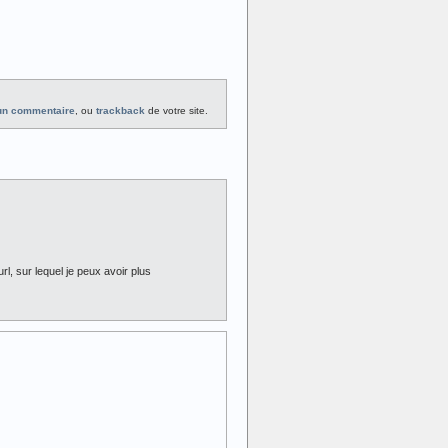
 un commentaire
, ou
trackback
de votre site.
rl, sur lequel je peux avoir plus