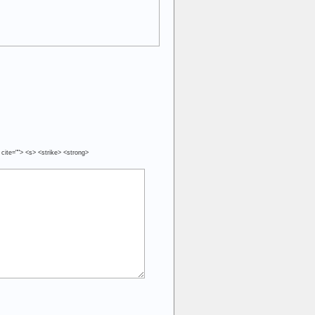
 cite=""> <s> <strike> <strong>