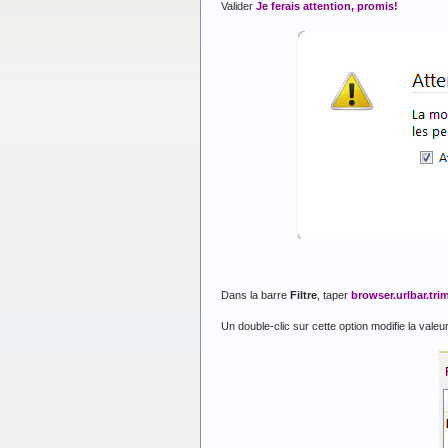
Valider
Je ferais attention, promis!
Dans la barre
Filtre
, taper
browser.urlbar.tr
Un double-clic sur cette option modifie la valeu