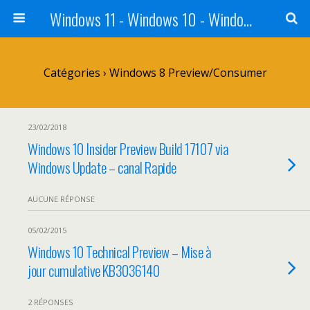
Windows 11 - Windows 10 - Windows 8 - Windows 7 - VISTA
Catégories ›
Windows 8 Preview/Consumer
23/02/2018
Windows 10 Insider Preview Build 17107 via
Windows Update – canal Rapide
AUCUNE RÉPONSE
05/02/2015
Windows 10 Technical Preview – Mise à
jour cumulative KB3036140
2 RÉPONSES