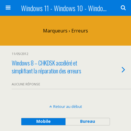
Windows 11 - Windows 10 - Windows 8 - Windows 7 - VISTA
Marqueurs › Erreurs
11/05/2012
Windows 8 – CHKDSK accéléré et
simplifiant la réparation des erreurs
AUCUNE RÉPONSE
Retour au début
Mobile
Bureau