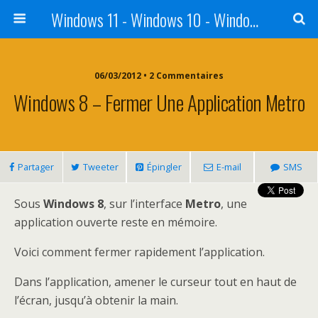
Windows 11 - Windows 10 - Windows 8 - Windows 7 - VISTA
06/03/2012 • 2 Commentaires
Windows 8 – Fermer Une Application Metro
Partager
Tweeter
Épingler
E-mail
SMS
Sous
Windows 8
, sur l’interface
Metro
, une
application ouverte reste en mémoire.
Voici comment fermer rapidement l’application.
Dans l’application, amener le curseur tout en haut de
l’écran, jusqu’à obtenir la main.