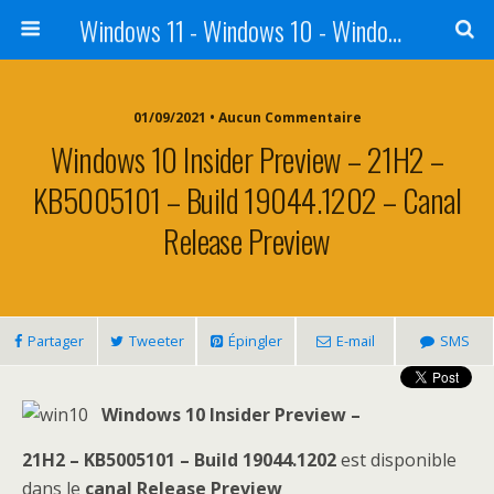
Windows 11 - Windows 10 - Windows 8 - Windows 7 - VISTA
01/09/2021 • Aucun Commentaire
Windows 10 Insider Preview – 21H2 –
KB5005101 – Build 19044.1202 – Canal
Release Preview
Partager
Tweeter
Épingler
E-mail
SMS
Windows 10 Insider Preview –
21H2 – KB5005101 – Build 19044.1202
est disponible
dans le
canal Release Preview