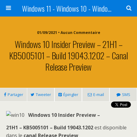
Windows 11 - Windows 10 - Windows 8 - Windows 7 - VISTA
01/09/2021 • Aucun Commentaire
Windows 10 Insider Preview – 21H1 –
KB5005101 – Build 19043.1202 – Canal
Release Preview
Partager
Tweeter
Épingler
E-mail
SMS
Windows 10 Insider Preview –
21H1 – KB5005101 – Build 19043.1202
est disponible
dans le
canal Release Preview