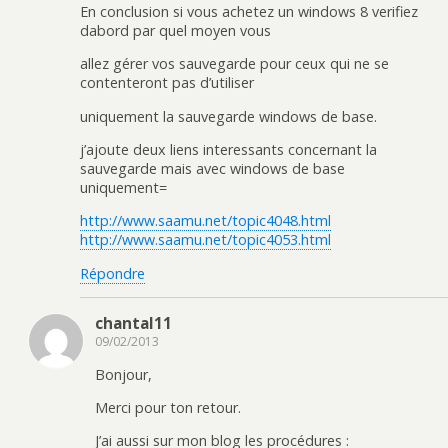
En conclusion si vous achetez un windows 8 verifiez
dabord par quel moyen vous
allez gérer vos sauvegarde pour ceux qui ne se
contenteront pas d’utiliser
uniquement la sauvegarde windows de base.
j’ajoute deux liens interessants concernant la
sauvegarde mais avec windows de base
uniquement=
http://www.saamu.net/topic4048.html
http://www.saamu.net/topic4053.html
Répondre
chantal11
09/02/2013
Bonjour,
Merci pour ton retour.
J’ai aussi sur mon blog les procédures :