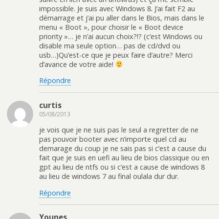
impossible. Je suis avec Windows 8. J’ai fait F2 au
démarrage et j’ai pu aller dans le Bios, mais dans le
menu « Boot », pour choisir le « Boot device
priority »… je n’ai aucun choix?!? (c’est Windows ou
disable ma seule option… pas de cd/dvd ou
usb…)Qu’est-ce que je peux faire d’autre? Merci
d’avance de votre aide!
Répondre
curtis
05/08/2013
je vois que je ne suis pas le seul a regretter de ne
pas pouvoir booter avec n’importe quel cd au
demarage du coup je ne sais pas si c’est a cause du
fait que je suis en uefi au lieu de bios classique ou en
gpt au lieu de ntfs ou si c’est a cause de windows 8
au lieu de windows 7 au final oulala dur dur.
Répondre
Younes