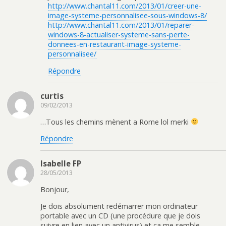
http://www.chantal11.com/2013/01/creer-une-
image-systeme-personnalisee-sous-windows-8/
http://www.chantal11.com/2013/01/reparer-
windows-8-actualiser-systeme-sans-perte-
donnees-en-restaurant-image-systeme-
personnalisee/
Répondre
curtis
09/02/2013
…Tous les chemins mènent a Rome lol merki
Répondre
Isabelle FP
28/05/2013
Bonjour,
Je dois absolument redémarrer mon ordinateur
portable avec un CD (une procédure que je dois
suivre en lien avec un antivirus) et ça me semble