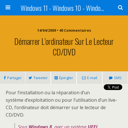
Windows 11 - Windows 10 - Windows 8 - Windows 7 - VISTA
14/04/2009 • 40 Commentaires
Démarrer L’ordinateur Sur Le Lecteur
CD/DVD
Partager
Tweeter
Épingler
E-mail
SMS
Pour l’installation ou la réparation d’un
système d’exploitation ou pour l’utilisation d’un live-
CD, l’ordinateur doit démarrer sur le lecteur de
CD/DVD.
Sous
Windows 8
, avec un système
UEFI