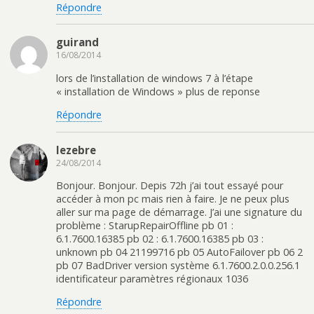
Répondre
guirand
16/08/2014
lors de l’installation de windows 7 à l’étape
« installation de Windows » plus de reponse
Répondre
lezebre
24/08/2014
Bonjour. Bonjour. Depis 72h j’ai tout essayé pour
accéder à mon pc mais rien à faire. Je ne peux plus
aller sur ma page de démarrage. J’ai une signature du
problème : StarupRepairOffline pb 01 :
6.1.7600.16385 pb 02 : 6.1.7600.16385 pb 03 :
unknown pb 04 21199716 pb 05 AutoFailover pb 06 2
pb 07 BadDriver version système 6.1.7600.2.0.0.256.1
identificateur paramètres régionaux 1036
Répondre