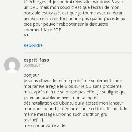
téléchargés et je voudrai réinstaller windows 8 avec
un DVD mais mon souci c’ est que l’ecran de mon
portable est cassé, est que je tourne avec un écran
annexe, celui ci ne fonctionne pas quand j’accède au
bios pour pouvoir rebooter sur la disquette
comment faire STP
A+
Répondre
esprit_faso
06/08/2014
bonjour
je viens d’avoir le même problème seulement chez
moi j’arrive a réglé le Bios sur le CD sans problème
mais après rien ne se passe pas effet je souligne que
j’ai eu un problème avec mon pc après
désinstallation de Ubuntu qui a écrasé mon lanceur
mbr donc quand je démarré sur le cd il m’affiche jtr le
même message Error no such partition gru
rescue[….]
merci pour votre aide