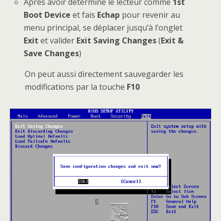
Aprés avoir déterminé le lecteur comme
1st
Boot Device
et fais
Echap
pour revenir au
menu principal, se déplacer jusqu’à l’onglet
Exit
et valider
Exit Saving Changes
(
Exit &
Save Changes
)
On peut aussi directement sauvegarder les
modifications par la touche
F10