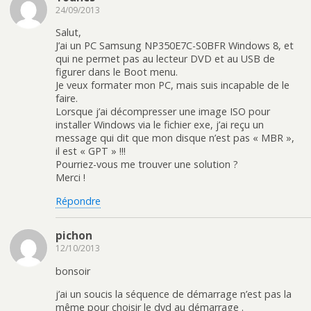
24/09/2013
Salut,
J’ai un PC Samsung NP350E7C-S0BFR Windows 8, et
qui ne permet pas au lecteur DVD et au USB de
figurer dans le Boot menu.
Je veux formater mon PC, mais suis incapable de le
faire.
Lorsque j’ai décompresser une image ISO pour
installer Windows via le fichier exe, j’ai reçu un
message qui dit que mon disque n’est pas « MBR »,
il est « GPT » !!!
Pourriez-vous me trouver une solution ?
Merci !
Répondre
pichon
12/10/2013
bonsoir
j’ai un soucis la séquence de démarrage n’est pas la
même pour choisir le dvd au démarrage .