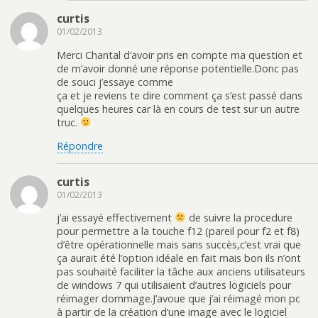
curtis
01/02/2013
Merci Chantal d’avoir pris en compte ma question et
de m’avoir donné une réponse potentielle.Donc pas
de souci j’essaye comme
ça et je reviens te dire comment ça s’est passé dans
quelques heures car là en cours de test sur un autre
truc.
Répondre
curtis
01/02/2013
j’ai essayé effectivement
de suivre la procedure
pour permettre a la touche f12 (pareil pour f2 et f8)
d’être opérationnelle mais sans succès,c’est vrai que
ça aurait été l’option idéale en fait mais bon ils n’ont
pas souhaité faciliter la tâche aux anciens utilisateurs
de windows 7 qui utilisaient d’autres logiciels pour
réimager dommage.J’avoue que j’ai réimagé mon pc
à partir de la création d’une image avec le logiciel