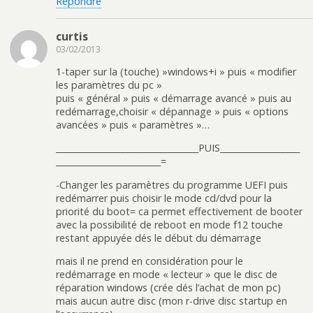
Répondre
curtis
03/02/2013
1-taper sur la (touche) »windows+i » puis « modifier
les paramètres du pc »
puis « général » puis « démarrage avancé » puis au
redémarrage,choisir « dépannage » puis « options
avancées » puis « paramètres »…
__________________________________PUIS___________________
_________________________=
-Changer les paramètres du programme UEFI puis
redémarrer puis choisir le mode cd/dvd pour la
priorité du boot= ca permet effectivement de booter
avec la possibilité de reboot en mode f12 touche
restant appuyée dés le début du démarrage
mais il ne prend en considération pour le
redémarrage en mode « lecteur » que le disc de
réparation windows (crée dés l’achat de mon pc)
mais aucun autre disc (mon r-drive disc startup en