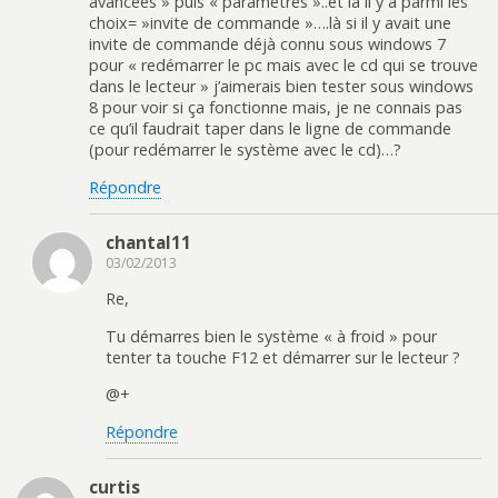
avancées » puis « paramètres »..et là il y a parmi les
choix= »invite de commande »….là si il y avait une
invite de commande déjà connu sous windows 7
pour « redémarrer le pc mais avec le cd qui se trouve
dans le lecteur » j’aimerais bien tester sous windows
8 pour voir si ça fonctionne mais, je ne connais pas
ce qu’il faudrait taper dans le ligne de commande
(pour redémarrer le système avec le cd)…?
Répondre
chantal11
03/02/2013
Re,
Tu démarres bien le système « à froid » pour
tenter ta touche F12 et démarrer sur le lecteur ?
@+
Répondre
curtis