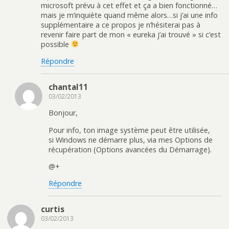
microsoft prévu à cet effet et ça a bien fonctionné…
mais je m’inquiète quand même alors…si j’ai une info
supplémentaire a ce propos je n’hésiterai pas à
revenir faire part de mon « eureka j’ai trouvé » si c’est
possible
Répondre
chantal11
03/02/2013
Bonjour,
Pour info, ton image système peut être utilisée,
si Windows ne démarre plus, via mes Options de
récupération (Options avancées du Démarrage).
@+
Répondre
curtis
03/02/2013