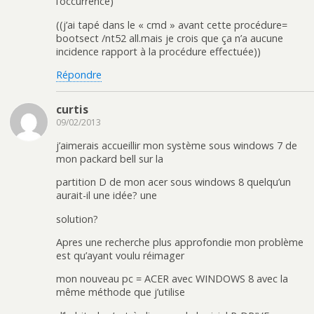
l’occurrence)
((j’ai tapé dans le « cmd » avant cette procédure=
bootsect /nt52 all.mais je crois que ça n’a aucune
incidence rapport à la procédure effectuée))
Répondre
curtis
09/02/2013
j’aimerais accueillir mon système sous windows 7 de
mon packard bell sur la
partition D de mon acer sous windows 8 quelqu’un
aurait-il une idée? une
solution?
Apres une recherche plus approfondie mon problème
est qu’ayant voulu réimager
mon nouveau pc = ACER avec WINDOWS 8 avec la
même méthode que j’utilise