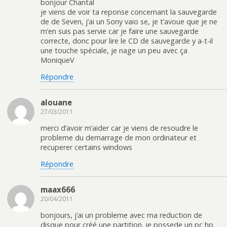
bonjour Chantal
je viens de voir ta reponse concernant la sauvegarde
de de Seven, j’ai un Sony vaio se, je t’avoue que je ne
m’en suis pas servie car je faire une sauvegarde
correcte, donc pour lire le CD de sauvegarde y a-t-il
une touche spéciale, je nage un peu avec ça
MoniqueV
Répondre
alouane
27/03/2011
merci d’avoir m’aider car je viens de resoudre le
probleme du demarrage de mon ordinateur et
recuperer certains windows
Répondre
maax666
20/04/2011
bonjours, j’ai un probleme avec ma reduction de
disque pour créé une partition. je possede un pc hp