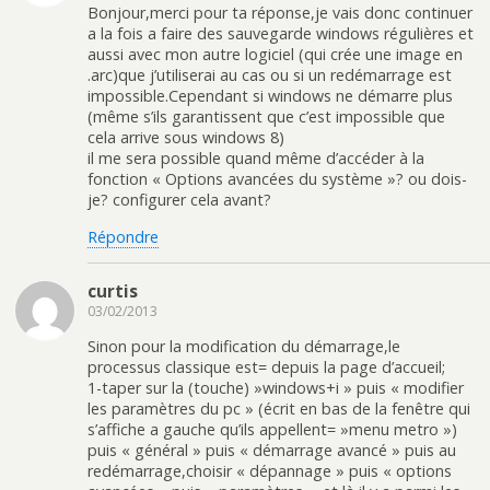
Bonjour,merci pour ta réponse,je vais donc continuer
a la fois a faire des sauvegarde windows régulières et
aussi avec mon autre logiciel (qui crée une image en
.arc)que j’utiliserai au cas ou si un redémarrage est
impossible.Cependant si windows ne démarre plus
(même s’ils garantissent que c’est impossible que
cela arrive sous windows 8)
il me sera possible quand même d’accéder à la
fonction « Options avancées du système »? ou dois-
je? configurer cela avant?
Répondre
curtis
03/02/2013
Sinon pour la modification du démarrage,le
processus classique est= depuis la page d’accueil;
1-taper sur la (touche) »windows+i » puis « modifier
les paramètres du pc » (écrit en bas de la fenêtre qui
s’affiche a gauche qu’ils appellent= »menu metro »)
puis « général » puis « démarrage avancé » puis au
redémarrage,choisir « dépannage » puis « options