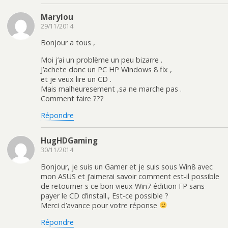
Marylou
29/11/2014
Bonjour a tous ,
Moi j’ai un problème un peu bizarre .
J’achete donc un PC HP Windows 8 fix ,
et je veux lire un CD .
Mais malheuresement ,sa ne marche pas .
Comment faire ???
Répondre
HugHDGaming
30/11/2014
Bonjour, je suis un Gamer et je suis sous Win8 avec
mon ASUS et j’aimerai savoir comment est-il possible
de retourner s ce bon vieux Win7 édition FP sans
payer le CD d’install., Est-ce possible ?
Merci d’avance pour votre réponse
Répondre