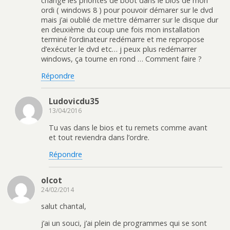
changé les priorités de boot dans le bios de mon
ordi ( windows 8 ) pour pouvoir démarer sur le dvd
mais j’ai oublié de mettre démarrer sur le disque dur
en deuxième du coup une fois mon installation
terminé l’ordinateur redémarre et me repropose
d’exécuter le dvd etc… j peux plus redémarrer
windows, ça tourne en rond … Comment faire ?
Répondre
Ludovicdu35
13/04/2016
Tu vas dans le bios et tu remets comme avant
et tout reviendra dans l’ordre.
Répondre
olcot
24/02/2014
salut chantal,
j’ai un souci, j’ai plein de programmes qui se sont