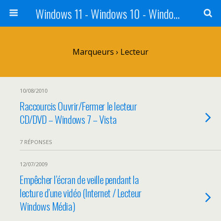
Windows 11 - Windows 10 - Windows 8 - Windows 7 - VISTA
Marqueurs › Lecteur
10/08/2010
Raccourcis Ouvrir/Fermer le lecteur
CD/DVD – Windows 7 – Vista
7 RÉPONSES
12/07/2009
Empêcher l’écran de veille pendant la
lecture d’une vidéo (Internet / Lecteur
Windows Média)