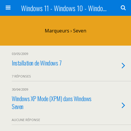
Windows 11 - Windows 10 - Windows 8 - Windows 7 - VISTA
Marqueurs › Seven
03/05/2009
Installation de Windows 7
7 RÉPONSES
30/04/2009
Windows XP Mode (XPM) dans Windows
Seven
AUCUNE RÉPONSE