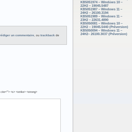
KB5051974 – Windows 10 –
22H2 – 19045.5487
KB5051987 – Windows 11 –
24H2 – 26100.3194
KB5051989 – Windows 11 –
23H2 – 22631.4890
KB5050081 – Windows 10 –
22H2 – 19045.5440 (Préversion)
KB5050094 – Windows 11 –
24H2– 26100.3037 (Préversion)
rédiger un commentaire
, ou
trackback
de
 cite=""> <s> <strike> <strong>