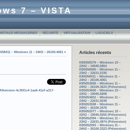
ows 7 – VISTA
PARTAGE-MESSAGERIES
SÉCURITÉ
VIRTUALISATION
LOGICIELS
Articles récents
058411 – Windows 11 – 24H2 – 26100.4061
»
KB5058379 – Windows 10 –
22H2 – 19045.5854
KB5058405 – Windows 11 –
23H2 – 22631.5335
KB5058411 – Windows 11 –
24H2 – 26100.4061
KB5053656 – Windows 11 –
24H2 – 26100.3624 (Préversion)
A9version-4c35f1c4-1ae6-41ef-a317-
KB5053606 – Windows 10 –
22H2 – 19045.5608
KB5053602 – Windows 11 –
23H2 – 22631.5039
KB5053598 – Windows 11 –
24H2 – 26100.3476
KB5052077 – Windows 10 –
22H2 – 19045.5555 (Préversion)
KB5052094 – Windows 11 –
23H2 – 22631.4974 (Préversion)
KB5052093 – Windows 11 –
24H2 – 26100.3323 (Préversion)