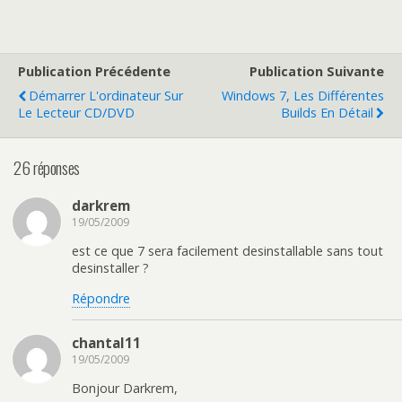
Publication Précédente
Publication Suivante
Démarrer L'ordinateur Sur
Windows 7, Les Différentes
Le Lecteur CD/DVD
Builds En Détail
26 réponses
darkrem
19/05/2009
est ce que 7 sera facilement desinstallable sans tout
desinstaller ?
Répondre
chantal11
19/05/2009
Bonjour Darkrem,