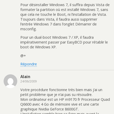
Pour désinstaller Windows 7, il suffira depuis Vista de
formater la partition où est installé Windows 7, sans
que cela ne touche le Boot, ni l’installation de Vista.
Toujours dans Vista, il faudra aussi supprimer
l’entrée Windows 7 dans l’onglet Démarrer de
msconfig.
Pour un dual-boot Windows 7 / XP, il faudra
impérativement passer par EasyBCD pour rétablir le
boot de Windows XP.
@+
Répondre
Alain
24/06/2009
Votre procédure fonctionne très bien mais j’ai un
petit problème que je n’ai pas su résoudre.
Mon ordinateur est un HP m9170 fr Processeur Quad
Q6600 avec 4 Go de mémoire vive et une carte
graphique Nvidia GeForce 8600GT.
L’installation semble bien se faire mais avant la