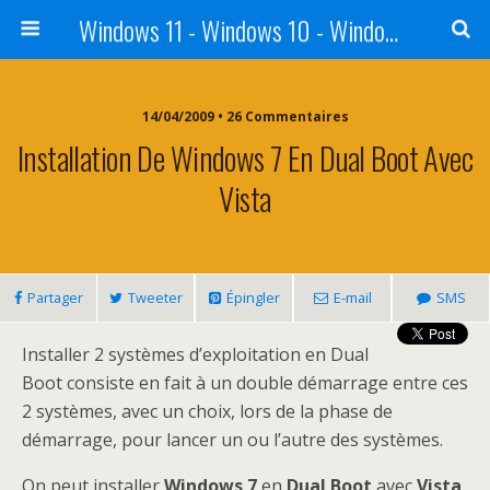
Windows 11 - Windows 10 - Windows 8 - Windows 7 - VISTA
14/04/2009 • 26 Commentaires
Installation De Windows 7 En Dual Boot Avec
Vista
Partager
Tweeter
Épingler
E-mail
SMS
Installer 2 systèmes d’exploitation en Dual
Boot consiste en fait à un double démarrage entre ces
2 systèmes, avec un choix, lors de la phase de
démarrage, pour lancer un ou l’autre des systèmes.
On peut installer
Windows 7
en
Dual Boot
avec
Vista