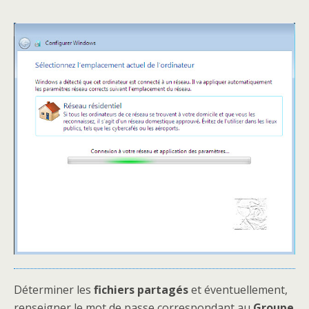
Déterminer les
fichiers partagés
et éventuellement,
renseigner le mot de passe correspondant au
Groupe