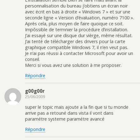
personnalisation du bureau j’obtiens un écran noir
avec écrit en bas à droite « Windows 7 » et sur une
seconde ligne « Version d’évaluation, numéro 7100 ».
Après cela, plus moyen de faire quoique ce soit.
Impôssible de termnier la procédure d’installation.
J’ai essayé sur une disque dur vièrge, même résultat.
J’ai tenté de télécharger des drivers pour la carte
graphique compatible Windows 7, il n’en veut pas.
Je n’ai pas réussi à contacter Microsoft pour avoir un
conseil.
Merci si vous avez une solution à me proposer.
Répondre
g00g00r
25/06/2009
super le topic mais ajoute a la fin que si tu monde
arrive pas a retouné dans vista il vont dans
paramétre systeme paramétre avancé
Répondre