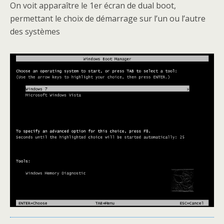
On voit apparaître le 1er écran de dual boot,
permettant le choix de démarrage sur l’un ou l’autre
des systèmes