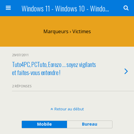
Windows 11 - Windows 10 - Windows 8 - Windows 7 - VISTA
Marqueurs › Victimes
29/07/2011
Tuto4PC, PCTuto, Eorezo … soyez vigilants
et faites-vous entendre !
2 RÉPONSES
Retour au début
Mobile
Bureau