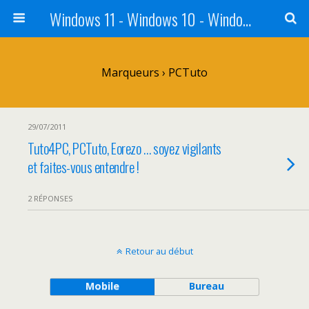
Windows 11 - Windows 10 - Windows 8 - Windows 7 - VISTA
Marqueurs › PCTuto
29/07/2011
Tuto4PC, PCTuto, Eorezo … soyez vigilants
et faites-vous entendre !
2 RÉPONSES
Retour au début
Mobile
Bureau