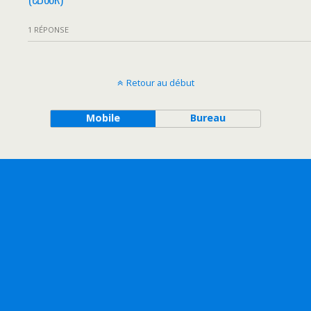
1 RÉPONSE
Retour au début
Mobile
Bureau