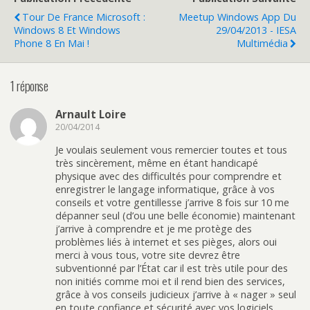
Tour De France Microsoft :
Meetup Windows App Du
Windows 8 Et Windows
29/04/2013 - IESA
Phone 8 En Mai !
Multimédia
1 réponse
Arnault Loire
20/04/2014
Je voulais seulement vous remercier toutes et tous
très sincèrement, même en étant handicapé
physique avec des difficultés pour comprendre et
enregistrer le langage informatique, grâce à vos
conseils et votre gentillesse j’arrive 8 fois sur 10 me
dépanner seul (d’ou une belle économie) maintenant
j’arrive à comprendre et je me protège des
problèmes liés à internet et ses pièges, alors oui
merci à vous tous, votre site devrez être
subventionné par l’État car il est très utile pour des
non initiés comme moi et il rend bien des services,
grâce à vos conseils judicieux j’arrive à « nager » seul
en toute confiance et sécurité avec vos logiciels