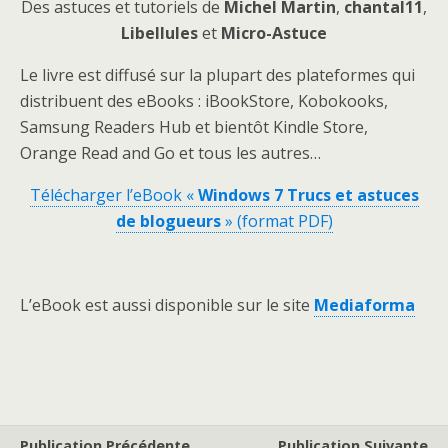
Des astuces et tutoriels de
Michel Martin
,
chantal11
,
Libellules
et
Micro-Astuce
Le livre est diffusé sur la plupart des plateformes qui
distribuent des eBooks : iBookStore, Kobokooks,
Samsung Readers Hub et bientôt Kindle Store,
Orange Read and Go et tous les autres…
Télécharger l’eBook «
Windows 7 Trucs et astuces
de blogueurs
» (format PDF)
L’eBook est aussi disponible sur le site
Mediaforma
Publication Précédente
Publication Suivante