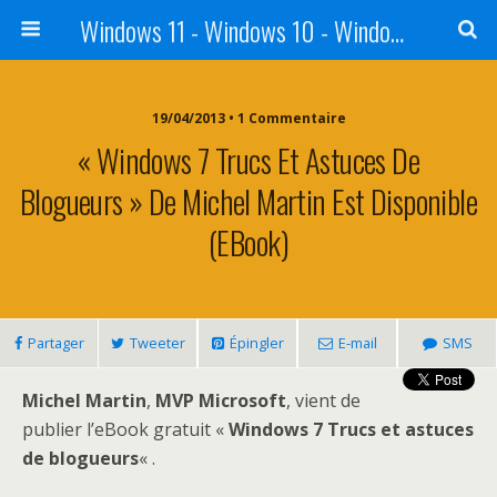
Windows 11 - Windows 10 - Windows 8 - Windows 7 - VISTA
19/04/2013 • 1 Commentaire
« Windows 7 Trucs Et Astuces De
Blogueurs » De Michel Martin Est Disponible
(eBook)
Partager
Tweeter
Épingler
E-mail
SMS
Michel Martin
,
MVP Microsoft
, vient de
publier l’eBook gratuit «
Windows 7 Trucs et astuces
de blogueurs
« .