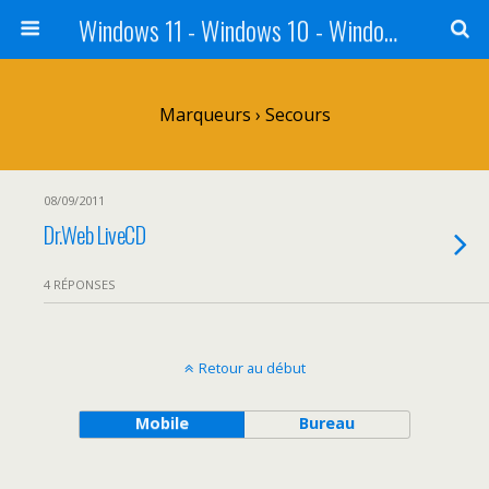
Windows 11 - Windows 10 - Windows 8 - Windows 7 - VISTA
Marqueurs › Secours
08/09/2011
Dr.Web LiveCD
4 RÉPONSES
Retour au début
Mobile
Bureau