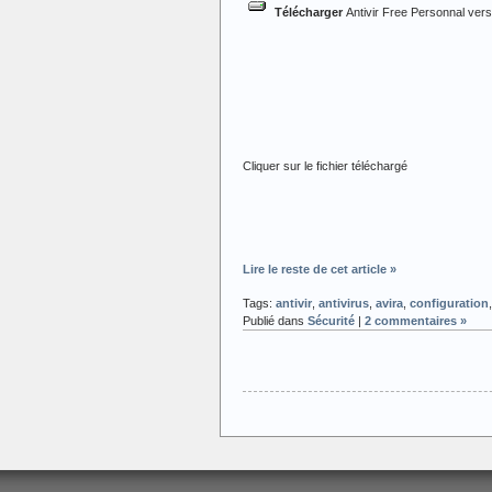
Télécharger
Antivir Free Personnal vers
Cliquer sur le fichier téléchargé
Lire le reste de cet article »
Tags:
antivir
,
antivirus
,
avira
,
configuration
Publié dans
Sécurité
|
2 commentaires »