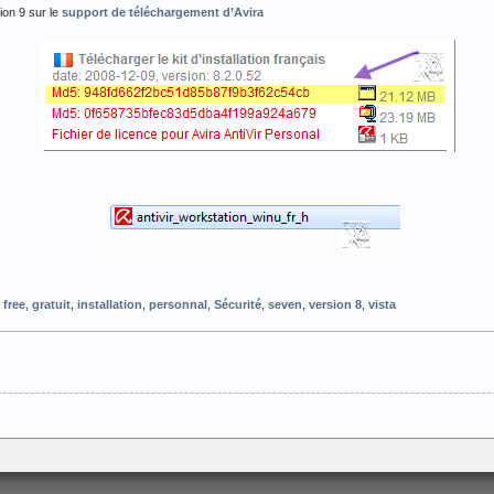
ion 9 sur le
support de téléchargement d’Avira
,
free
,
gratuit
,
installation
,
personnal
,
Sécurité
,
seven
,
version 8
,
vista