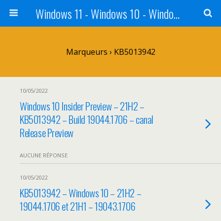
Windows 11 - Windows 10 - Windows 8 - Windows 7 - VISTA
Marqueurs › KB5013942
10/05/2022
Windows 10 Insider Preview – 21H2 –
KB5013942 – Build 19044.1706 – canal
Release Preview
AUCUNE RÉPONSE
10/05/2022
KB5013942 – Windows 10 – 21H2 –
19044.1706 et 21H1 – 19043.1706