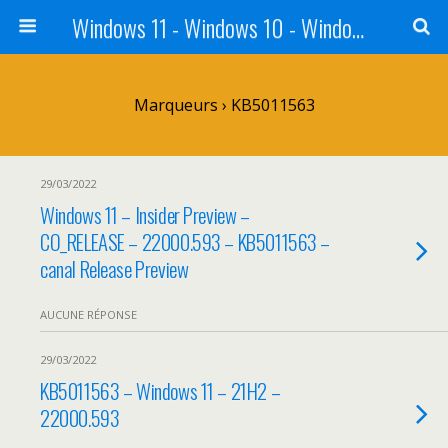
Windows 11 - Windows 10 - Windows 8 - Windows 7 - VISTA
Marqueurs › KB5011563
29/03/2022
Windows 11 – Insider Preview –
CO_RELEASE – 22000.593 – KB5011563 –
canal Release Preview
AUCUNE RÉPONSE
29/03/2022
KB5011563 – Windows 11 – 21H2 –
22000.593