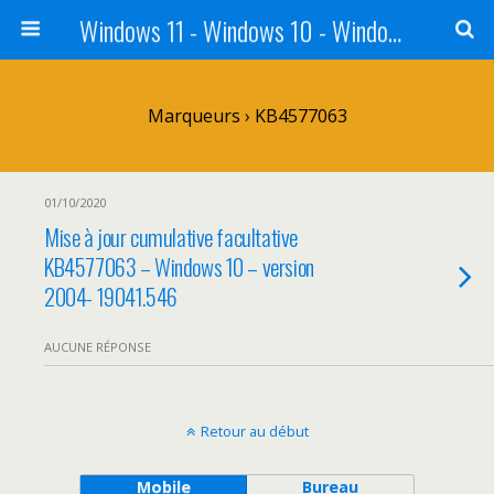
Windows 11 - Windows 10 - Windows 8 - Windows 7 - VISTA
Marqueurs › KB4577063
01/10/2020
Mise à jour cumulative facultative
KB4577063 – Windows 10 – version
2004- 19041.546
AUCUNE RÉPONSE
Retour au début
Mobile
Bureau