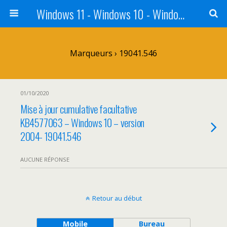
Windows 11 - Windows 10 - Windows 8 - Windows 7 - VISTA
Marqueurs › 19041.546
01/10/2020
Mise à jour cumulative facultative
KB4577063 – Windows 10 – version
2004- 19041.546
AUCUNE RÉPONSE
Retour au début
Mobile
Bureau