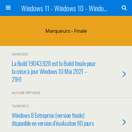
Windows 11 - Windows 10 - Windows 8 - Windows 7 - VISTA
Marqueurs › Finale
29/04/2021
La Build 19043.928 est la Build finale pour
la mise à jour Windows 10 Mai 2021 –
21H1
AUCUNE RÉPONSE
16/08/2012
Windows 8 Entreprise (version finale)
disponible en version d’évaluation 90 jours