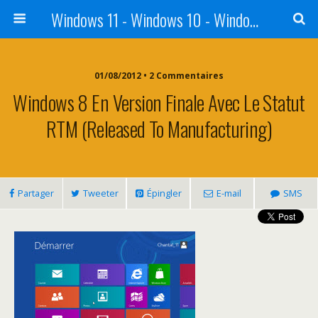
Windows 11 - Windows 10 - Windows 8 - Windows 7 - VISTA
01/08/2012 • 2 Commentaires
Windows 8 En Version Finale Avec Le Statut
RTM (Released To Manufacturing)
Partager
Tweeter
Épingler
E-mail
SMS