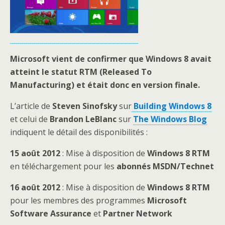
Microsoft vient de confirmer que Windows 8 avait
atteint le statut RTM (Released To
Manufacturing) et était donc en version finale.
L’article de
Steven Sinofsky
sur
Building Windows 8
et celui de
Brandon LeBlanc
sur
The Windows Blog
indiquent le détail des disponibilités :
15 août 2012
: Mise à disposition de
Windows 8 RTM
en téléchargement pour les
abonnés MSDN/Technet
16 août 2012
: Mise à disposition de
Windows 8 RTM
pour les membres des programmes
Microsoft
Software Assurance
et
Partner Network