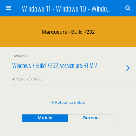
Windows 11 - Windows 10 - Windows 8 - Windows 7 - VISTA
Marqueurs › Build 7232
16/06/2009
Windows 7 Build 7232, version pré-RTM ?
AUCUNE RÉPONSE
Retour au début
Mobile
Bureau