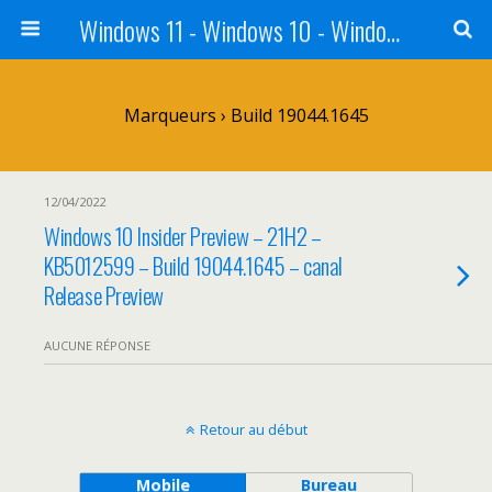
Windows 11 - Windows 10 - Windows 8 - Windows 7 - VISTA
Marqueurs › Build 19044.1645
12/04/2022
Windows 10 Insider Preview – 21H2 –
KB5012599 – Build 19044.1645 – canal
Release Preview
AUCUNE RÉPONSE
Retour au début
Mobile
Bureau