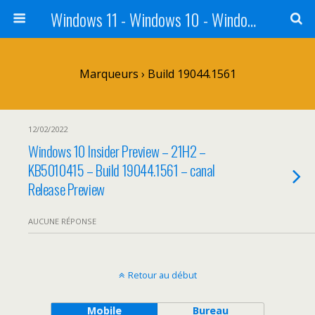
Windows 11 - Windows 10 - Windows 8 - Windows 7 - VISTA
Marqueurs › Build 19044.1561
12/02/2022
Windows 10 Insider Preview – 21H2 –
KB5010415 – Build 19044.1561 – canal
Release Preview
AUCUNE RÉPONSE
Retour au début
Mobile
Bureau