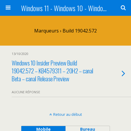
Windows 11 - Windows 10 - Windows 8 - Windows 7 - VISTA
Marqueurs › Build 19042.572
13/10/2020
Windows 10 Insider Preview Build
19042.572 – KB4579311 – 20H2 – canal
Beta – canal Release Preview
AUCUNE RÉPONSE
Retour au début
Mobile
Bureau