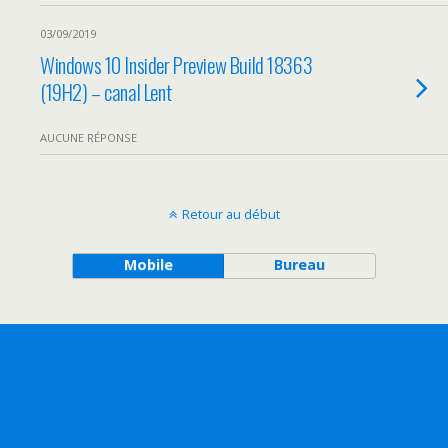
03/09/2019
Windows 10 Insider Preview Build 18363
(19H2) – canal Lent
AUCUNE RÉPONSE
Retour au début
Mobile
Bureau