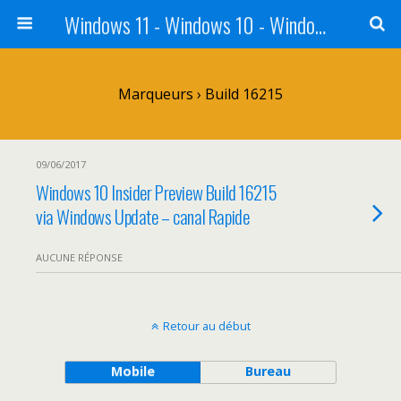
Windows 11 - Windows 10 - Windows 8 - Windows 7 - VISTA
Marqueurs › Build 16215
09/06/2017
Windows 10 Insider Preview Build 16215
via Windows Update – canal Rapide
AUCUNE RÉPONSE
Retour au début
Mobile
Bureau