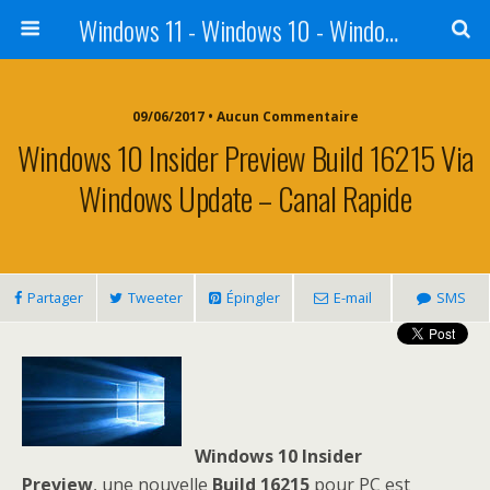
Windows 11 - Windows 10 - Windows 8 - Windows 7 - VISTA
09/06/2017 • Aucun Commentaire
Windows 10 Insider Preview Build 16215 Via
Windows Update – Canal Rapide
Partager
Tweeter
Épingler
E-mail
SMS
Windows 10 Insider
Preview
, une nouvelle
Build 16215
pour PC est