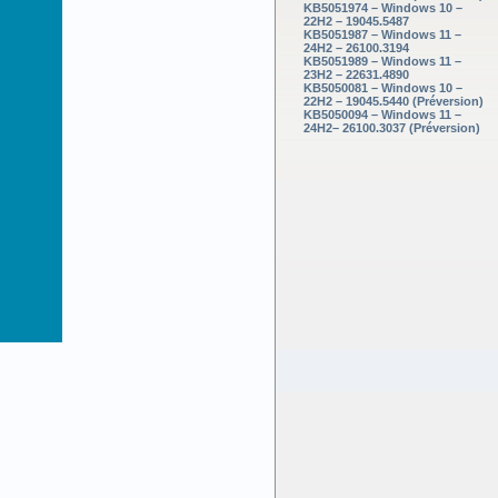
KB5051974 – Windows 10 –
22H2 – 19045.5487
KB5051987 – Windows 11 –
24H2 – 26100.3194
KB5051989 – Windows 11 –
23H2 – 22631.4890
KB5050081 – Windows 10 –
22H2 – 19045.5440 (Préversion)
KB5050094 – Windows 11 –
24H2– 26100.3037 (Préversion)