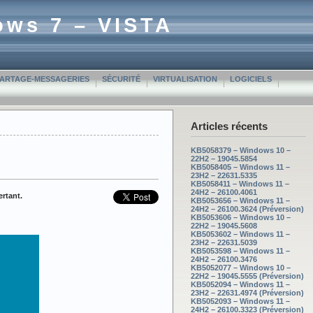
ows 7 – VISTA
PARTAGE-MESSAGERIES
SÉCURITÉ
VIRTUALISATION
LOGICIELS
Articles récents
KB5058379 – Windows 10 –
22H2 – 19045.5854
KB5058405 – Windows 11 –
23H2 – 22631.5335
KB5058411 – Windows 11 –
24H2 – 26100.4061
ertant.
KB5053656 – Windows 11 –
24H2 – 26100.3624 (Préversion)
KB5053606 – Windows 10 –
22H2 – 19045.5608
KB5053602 – Windows 11 –
23H2 – 22631.5039
KB5053598 – Windows 11 –
24H2 – 26100.3476
KB5052077 – Windows 10 –
22H2 – 19045.5555 (Préversion)
KB5052094 – Windows 11 –
23H2 – 22631.4974 (Préversion)
KB5052093 – Windows 11 –
24H2 – 26100.3323 (Préversion)