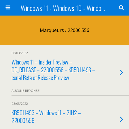
Windows 11 - Windows 10 - Windows 8 - Windows 7 - VISTA
Marqueurs › 22000.556
08/03/2022
Windows 11 – Insider Preview –
CO_RELEASE – 22000.556 – KB5011493 –
canal Beta et Release Preview
AUCUNE RÉPONSE
08/03/2022
KB5011493 – Windows 11 – 21H2 –
22000.556