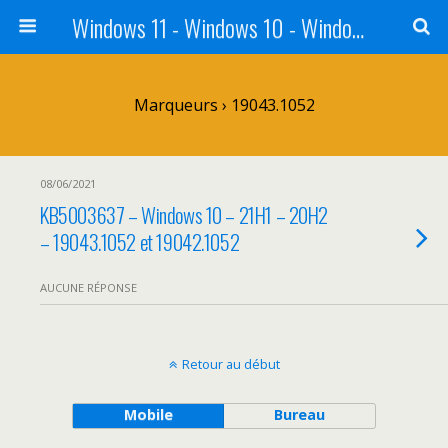
Windows 11 - Windows 10 - Windows 8 - Windows 7 - VISTA
Marqueurs › 19043.1052
08/06/2021
KB5003637 – Windows 10 – 21H1 – 20H2
– 19043.1052 et 19042.1052
AUCUNE RÉPONSE
Retour au début
Mobile
Bureau