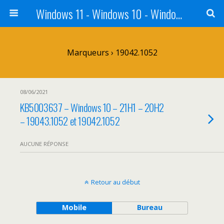
Windows 11 - Windows 10 - Windows 8 - Windows 7 - VISTA
Marqueurs › 19042.1052
08/06/2021
KB5003637 – Windows 10 – 21H1 – 20H2
– 19043.1052 et 19042.1052
AUCUNE RÉPONSE
Retour au début
Mobile
Bureau