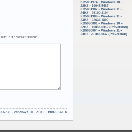
KB5051974 – Windows 10 –
22H2 – 19045.5487
KB5051987 – Windows 11 –
24H2 – 26100.3194
KB5051989 – Windows 11 –
23H2 – 22631.4890
KB5050081 – Windows 10 –
22H2 – 19045.5440 (Préversion)
KB5050094 – Windows 11 –
24H2– 26100.3037 (Préversion)
 cite=""> <s> <strike> <strong>
06738 – Windows 10 – 21H1 – 19043.1320
»