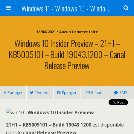
Windows 11 - Windows 10 - Windows 8 - Windows 7 - VISTA
18/08/2021 • Aucun Commentaire
Windows 10 Insider Preview – 21H1 –
KB5005101 – Build 19043.1200 – Canal
Release Preview
Partager
Tweeter
Épingler
E-mail
SMS
Windows 10 Insider Preview –
21H1 – KB5005101 – Build 19043.1200
est disponible
dans le
canal Release Preview