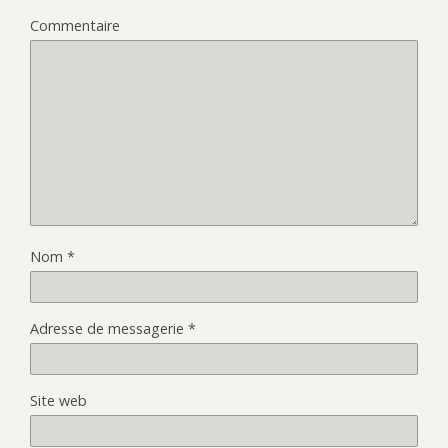
Commentaire
Nom
*
Adresse de messagerie
*
Site web