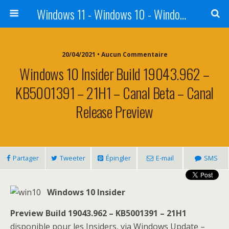
Windows 11 - Windows 10 - Windows 8 - Windows 7 - VISTA
20/04/2021 • Aucun Commentaire
Windows 10 Insider Build 19043.962 –
KB5001391 – 21H1 – Canal Beta – Canal
Release Preview
Partager
Tweeter
Épingler
E-mail
SMS
Windows 10 Insider
Preview
Build 19043.962 – KB5001391 – 21H1
disponible pour les Insiders, via Windows Update –