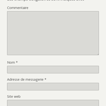
Commentaire
Nom
*
Adresse de messagerie
*
Site web