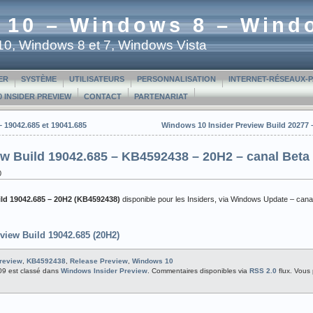
 10 – Windows 8 – Wind
t 10, Windows 8 et 7, Windows Vista
ER
SYSTÈME
UTILISATEURS
PERSONNALISATION
INTERNET-RÉSEAUX-
 INSIDER PREVIEW
CONTACT
PARTENARIAT
 19042.685 et 19041.685
Windows 10 Insider Preview Build 20277
w Build 19042.685 – KB4592438 – 20H2 – canal Beta 
0
ld 19042.685 – 20H2
(KB4592438)
disponible pour les Insiders, via Windows Update – cana
iew Build 19042.685 (20H2)
Preview
,
KB4592438
,
Release Preview
,
Windows 10
:09 est classé dans
Windows Insider Preview
. Commentaires disponibles via
RSS 2.0
flux. Vous