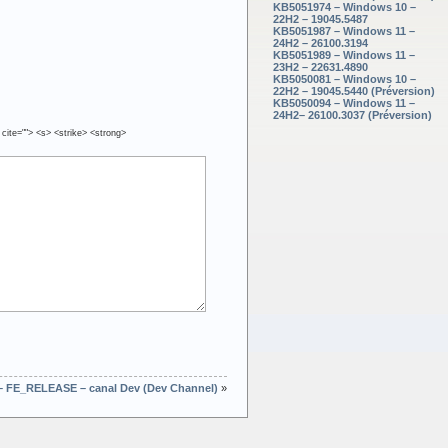
KB5051974 – Windows 10 –
22H2 – 19045.5487
KB5051987 – Windows 11 –
24H2 – 26100.3194
KB5051989 – Windows 11 –
23H2 – 22631.4890
KB5050081 – Windows 10 –
22H2 – 19045.5440 (Préversion)
KB5050094 – Windows 11 –
24H2– 26100.3037 (Préversion)
 cite=""> <s> <strike> <strong>
 – FE_RELEASE – canal Dev (Dev Channel)
»