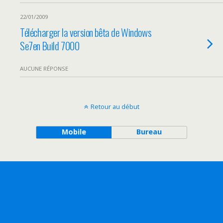
22/01/2009
Télécharger la version bêta de Windows
Se7en Build 7000
AUCUNE RÉPONSE
Retour au début
Mobile
Bureau