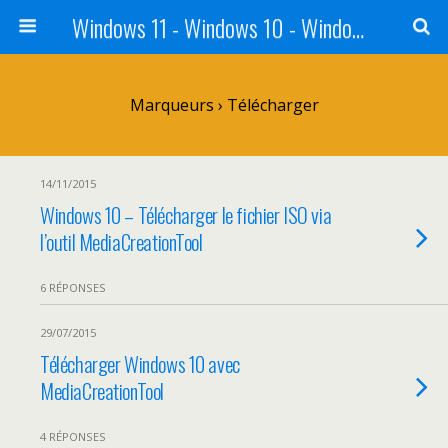
Windows 11 - Windows 10 - Windows 8 - Windows 7 - VISTA
Marqueurs › Télécharger
14/11/2015
Windows 10 – Télécharger le fichier ISO via
l’outil MediaCreationTool
6 RÉPONSES
29/07/2015
Télécharger Windows 10 avec
MediaCreationTool
4 RÉPONSES