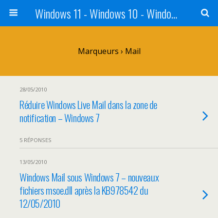
Windows 11 - Windows 10 - Windows 8 - Windows 7 - VISTA
Marqueurs › Mail
28/05/2010
Réduire Windows Live Mail dans la zone de
notification – Windows 7
5 RÉPONSES
13/05/2010
Windows Mail sous Windows 7 – nouveaux
fichiers msoe.dll après la KB978542 du
12/05/2010