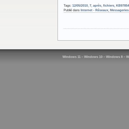
Tags:
12/05/2010
,
7
,
après
,
fichiers
,
KB9785
Publié dans
Internet - Réseaux
,
Messageries
Windows 11 – Windows 10 – Windows 8 – W