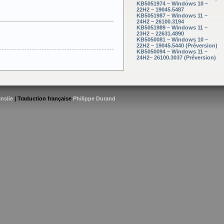
KB5051974 – Windows 10 –
22H2 – 19045.5487
KB5051987 – Windows 11 –
24H2 – 26100.3194
KB5051989 – Windows 11 –
23H2 – 22631.4890
KB5050081 – Windows 10 –
22H2 – 19045.5440 (Préversion)
KB5050094 – Windows 11 –
24H2– 26100.3037 (Préversion)
inslie
| Traduction française
Philippe Durand