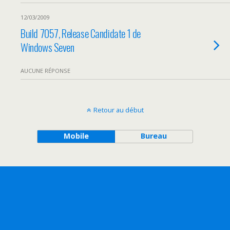
12/03/2009
Build 7057, Release Candidate 1 de
Windows Seven
AUCUNE RÉPONSE
Retour au début
Mobile
Bureau