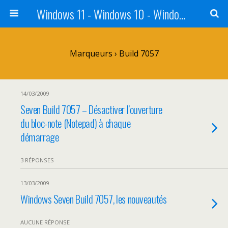
Windows 11 - Windows 10 - Windows 8 - Windows 7 - VISTA
Marqueurs › Build 7057
14/03/2009
Seven Build 7057 – Désactiver l’ouverture
du bloc-note (Notepad) à chaque
démarrage
3 RÉPONSES
13/03/2009
Windows Seven Build 7057, les nouveautés
AUCUNE RÉPONSE