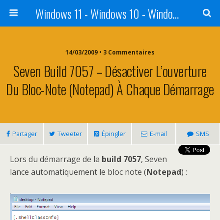
Windows 11 - Windows 10 - Windows 8 - Windows 7 - VISTA
14/03/2009 • 3 Commentaires
Seven Build 7057 – Désactiver L’ouverture
Du Bloc-Note (Notepad) À Chaque Démarrage
Partager
Tweeter
Épingler
E-mail
SMS
Lors du démarrage de la
build 7057
, Seven
lance automatiquement le bloc note (
Notepad
) :