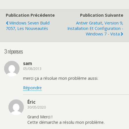
Publication Précédente
Publication Suivante
Windows Seven Build
Antivir Gratuit, Version 9,
7057, Les Nouveautés
Installation Et Configuration -
Windows 7 - Vista
3 réponses
sam
05/08/2013
merci ça a résolue mon problème aussi.
Répondre
Éric
30/05/2020
Grand Merci !
Cette démarche a résolu mon problème.