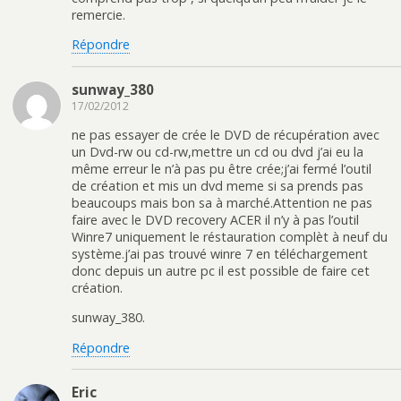
remercie.
Répondre
sunway_380
17/02/2012
ne pas essayer de crée le DVD de récupération avec
un Dvd-rw ou cd-rw,mettre un cd ou dvd j’ai eu la
même erreur le n’à pas pu être crée;j’ai fermé l’outil
de création et mis un dvd meme si sa prends pas
beaucoups mais bon sa à marché.Attention ne pas
faire avec le DVD recovery ACER il n’y à pas l’outil
Winre7 uniquement le réstauration complèt à neuf du
système.j’ai pas trouvé winre 7 en téléchargement
donc depuis un autre pc il est possible de faire cet
création.
sunway_380.
Répondre
Eric