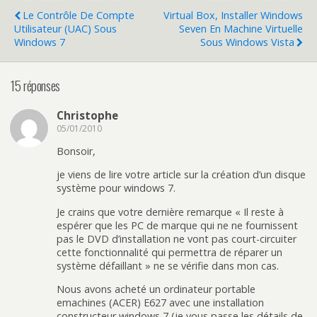
Le Contrôle De Compte
Virtual Box, Installer Windows
Utilisateur (UAC) Sous
Seven En Machine Virtuelle
Windows 7
Sous Windows Vista
15 réponses
Christophe
05/01/2010
Bonsoir,
je viens de lire votre article sur la création d’un disque
système pour windows 7.
Je crains que votre dernière remarque « Il reste à
espérer que les PC de marque qui ne ne fournissent
pas le DVD d’installation ne vont pas court-circuiter
cette fonctionnalité qui permettra de réparer un
système défaillant » ne se vérifie dans mon cas.
Nous avons acheté un ordinateur portable
emachines (ACER) E627 avec une installation
constructeur windows 7 (je vous passe les détails de