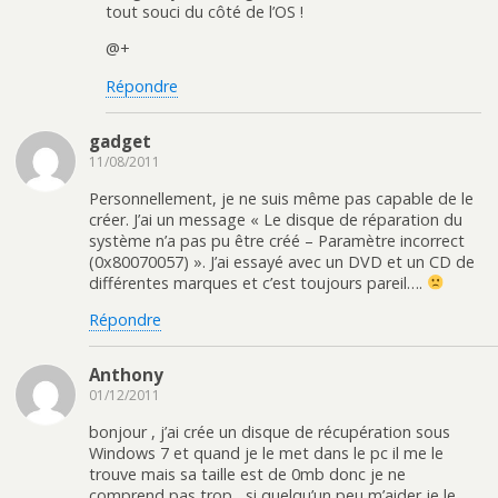
tout souci du côté de l’OS !
@+
Répondre
gadget
11/08/2011
Personnellement, je ne suis même pas capable de le
créer. J’ai un message « Le disque de réparation du
système n’a pas pu être créé – Paramètre incorrect
(0x80070057) ». J’ai essayé avec un DVD et un CD de
différentes marques et c’est toujours pareil….
Répondre
Anthony
01/12/2011
bonjour , j’ai crée un disque de récupération sous
Windows 7 et quand je le met dans le pc il me le
trouve mais sa taille est de 0mb donc je ne
comprend pas trop , si quelqu’un peu m’aider je le