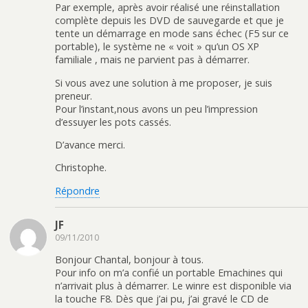
Par exemple, après avoir réalisé une réinstallation
complète depuis les DVD de sauvegarde et que je
tente un démarrage en mode sans échec (F5 sur ce
portable), le système ne « voit » qu’un OS XP
familiale , mais ne parvient pas à démarrer.
Si vous avez une solution à me proposer, je suis
preneur.
Pour l’instant,nous avons un peu l’impression
d’essuyer les pots cassés.
D’avance merci.
Christophe.
Répondre
JF
09/11/2010
Bonjour Chantal, bonjour à tous.
Pour info on m’a confié un portable Emachines qui
n’arrivait plus à démarrer. Le winre est disponible via
la touche F8. Dès que j’ai pu, j’ai gravé le CD de