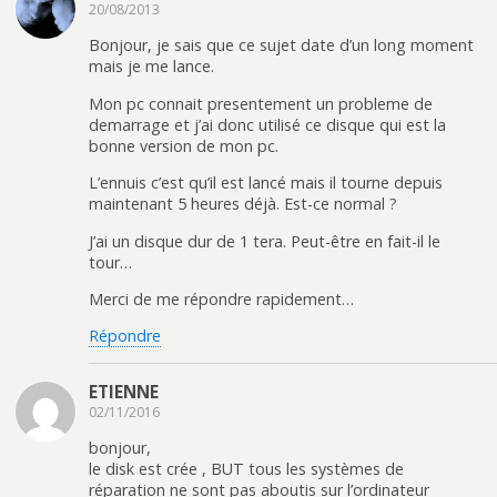
20/08/2013
Bonjour, je sais que ce sujet date d’un long moment
mais je me lance.
Mon pc connait presentement un probleme de
demarrage et j’ai donc utilisé ce disque qui est la
bonne version de mon pc.
L’ennuis c’est qu’il est lancé mais il tourne depuis
maintenant 5 heures déjà. Est-ce normal ?
J’ai un disque dur de 1 tera. Peut-être en fait-il le
tour…
Merci de me répondre rapidement…
Répondre
ETIENNE
02/11/2016
bonjour,
le disk est crée , BUT tous les systèmes de
réparation ne sont pas aboutis sur l’ordinateur