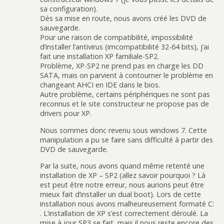
sa configuration).
Dès sa mise en route, nous avons créé les DVD de
sauvegarde.
Pour une raison de compatibilité, impossibilité
d’installer l’antivirus (imcompatibilité 32-64 bits), j’ai
fait une installation XP familiale-SP2.
Problème, XP-SP2 ne prend pas en charge les DD
SATA, mais on parvient à contourner le problème en
changeant AHCI en IDE dans le bios.
Autre problème, certains périphériques ne sont pas
reconnus et le site constructeur ne propose pas de
drivers pour XP.
Nous sommes donc revenu sous windows 7. Cette
manipulation a pu se faire sans difficulté à partir des
DVD de sauvegarde.
Par la suite, nous avons quand même retenté une
installation de XP – SP2 (allez savoir pourquoi ? Là
est peut être notre erreur, nous aurions peut être
mieux fait d’installer un dual boot). Lors de cette
installation nous avons malheureusement formaté C:
. L’installation de XP s’est correctement déroulé. La
mise à jour SP3 se fait, mais il nous reste encore des