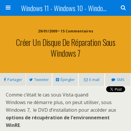
Windows 11 - Windows 10 - Windows 8 - Windows 7 - VISTA
29/01/2009 • 15 Commentaires
Créer Un Disque De Réparation Sous
Windows 7
Partager
Tweeter
Épingler
E-mail
SMS
Comme c’était le cas sous Vista quand
Windows ne démarre plus, on peut utiliser, sous
Windows 7, le DVD d’installation pour accéder aux
options de récupération de l’environnement
WinRE
.