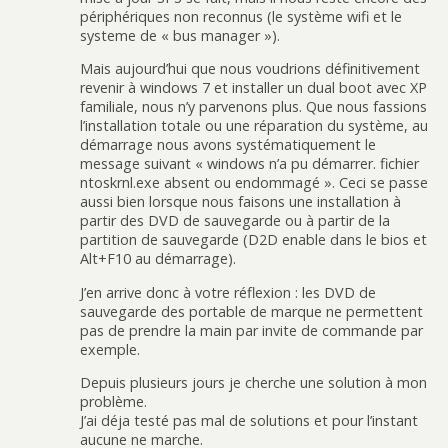
périphériques non reconnus (le système wifi et le
systeme de « bus manager »).
Mais aujourd’hui que nous voudrions définitivement
revenir à windows 7 et installer un dual boot avec XP
familiale, nous n’y parvenons plus. Que nous fassions
l’installation totale ou une réparation du système, au
démarrage nous avons systématiquement le
message suivant « windows n’a pu démarrer. fichier
ntoskrnl.exe absent ou endommagé ». Ceci se passe
aussi bien lorsque nous faisons une installation à
partir des DVD de sauvegarde ou à partir de la
partition de sauvegarde (D2D enable dans le bios et
Alt+F10 au démarrage).
J’en arrive donc à votre réflexion : les DVD de
sauvegarde des portable de marque ne permettent
pas de prendre la main par invite de commande par
exemple.
Depuis plusieurs jours je cherche une solution à mon
problème.
J’ai déja testé pas mal de solutions et pour l’instant
aucune ne marche.