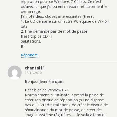
réparation pour ce Windows 7-64 bits. Ce n’est
qu’avec lui que j’ai pu enfin réparer efficacement le
démarrage.
J’ai noté deux choses intéressantes (très) :
1. Le CD démarre sur un autre PC équipé de W7-64
bits
2. Il ne demande pas de mot de passe
Il est top ce CD !:)
Salutations,
JF
Répondre
chantal11
12/11/2010
Bonjour Jean-François,
Il est bien ce Windows 7 !
Normalement, si l’utilisateur prend la peine de
créer son disque de réparation (s’il ne dispose
pas du DVD d’installation), de créer le disque de
réinitialisation du mot de passe, de créer des
images système régulières ….. le voilà à l’abri de