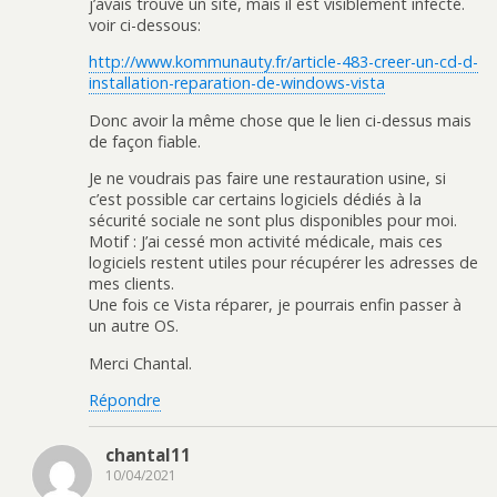
j’avais trouvé un site, mais il est visiblement infecté.
voir ci-dessous:
http://www.kommunauty.fr/article-483-creer-un-cd-d-
installation-reparation-de-windows-vista
Donc avoir la même chose que le lien ci-dessus mais
de façon fiable.
Je ne voudrais pas faire une restauration usine, si
c’est possible car certains logiciels dédiés à la
sécurité sociale ne sont plus disponibles pour moi.
Motif : J’ai cessé mon activité médicale, mais ces
logiciels restent utiles pour récupérer les adresses de
mes clients.
Une fois ce Vista réparer, je pourrais enfin passer à
un autre OS.
Merci Chantal.
Répondre
chantal11
10/04/2021