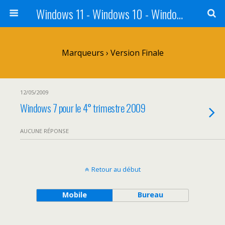
Windows 11 - Windows 10 - Windows 8 - Windows 7 - VISTA
Marqueurs › Version Finale
12/05/2009
Windows 7 pour le 4° trimestre 2009
AUCUNE RÉPONSE
Retour au début
Mobile
Bureau